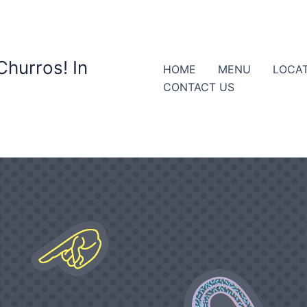
Churros! In
HOME
MENU
LOCA
CONTACT US