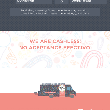
WE ARE CASHLESS!
NO ACEPTAMOS EFECTIVO.